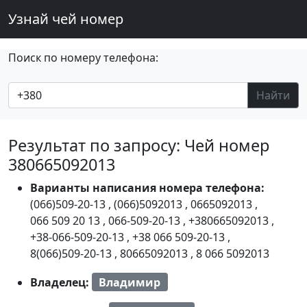
Узнай чей номер
Поиск по номеру телефона:
Найти
Результат по запросу: Чей номер
380665092013
Варианты написания номера телефона:
(066)509-20-13
,
(066)5092013
,
0665092013
,
066 509 20 13
,
066-509-20-13
,
+380665092013
,
+38-066-509-20-13
,
+38 066 509-20-13
,
8(066)509-20-13
,
80665092013
,
8 066 5092013
Владелец:
Владимир