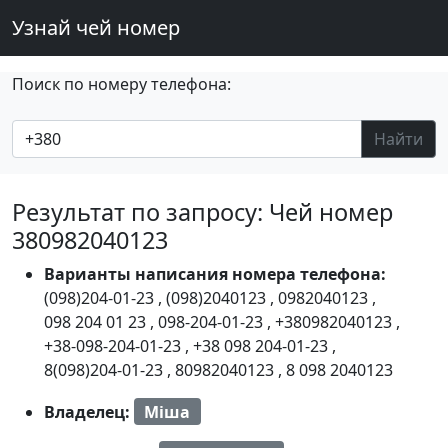
Узнай чей номер
Поиск по номеру телефона:
Найти
Результат по запросу: Чей номер
380982040123
Варианты написания номера телефона:
(098)204-01-23
,
(098)2040123
,
0982040123
,
098 204 01 23
,
098-204-01-23
,
+380982040123
,
+38-098-204-01-23
,
+38 098 204-01-23
,
8(098)204-01-23
,
80982040123
,
8 098 2040123
Владелец:
Міша