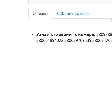
Отзывы
Добавить отзыв
Узнай кто звонит с номера:
380988
380661894022
380689709439
38067426