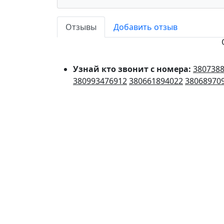
Отзывы
Добавить отзыв
Узнай кто звонит с номера:
380738
380993476912
380661894022
38068970