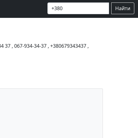
Найти
34 37
,
067-934-34-37
,
+380679343437
,