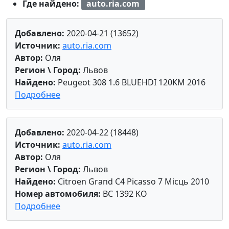
Где найдено:
auto.ria.com
Добавлено:
2020-04-21 (13652)
Источник:
auto.ria.com
Автор:
Оля
Регион \ Город:
Львов
Найдено:
Peugeot 308 1.6 BLUEHDI 120KM 2016
Подробнее
Добавлено:
2020-04-22 (18448)
Источник:
auto.ria.com
Автор:
Оля
Регион \ Город:
Львов
Найдено:
Citroen Grand C4 Picasso 7 Місць 2010
Номер автомобиля:
BC 1392 KO
Подробнее