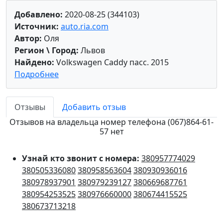
Добавлено:
2020-08-25 (344103)
Источник:
auto.ria.com
Автор:
Оля
Регион \ Город:
Львов
Найдено:
Volkswagen Caddy пасс. 2015
Подробнее
Отзывы
Добавить отзыв
Отзывов на владельца номер телефона (067)864-61-
57 нет
Узнай кто звонит с номера:
380957774029
380505336080
380958563604
380930936016
380978937901
380979239127
380669687761
380954253525
380976660000
380674415525
380673713218