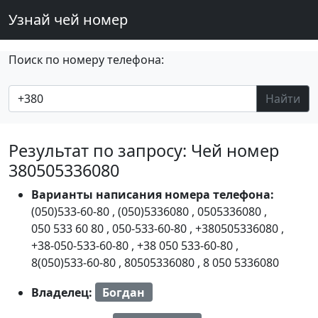
Узнай чей номер
Поиск по номеру телефона:
Найти
Результат по запросу: Чей номер
380505336080
Варианты написания номера телефона:
(050)533-60-80
,
(050)5336080
,
0505336080
,
050 533 60 80
,
050-533-60-80
,
+380505336080
,
+38-050-533-60-80
,
+38 050 533-60-80
,
8(050)533-60-80
,
80505336080
,
8 050 5336080
Владелец:
Богдан