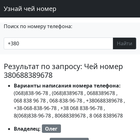
Узнай чей номер
Поиск по номеру телефона:
Найти
Результат по запросу: Чей номер
380688389678
Варианты написания номера телефона:
(068)838-96-78
,
(068)8389678
,
0688389678
,
068 838 96 78
,
068-838-96-78
,
+380688389678
,
+38-068-838-96-78
,
+38 068 838-96-78
,
8(068)838-96-78
,
80688389678
,
8 068 8389678
Владелец:
Олег