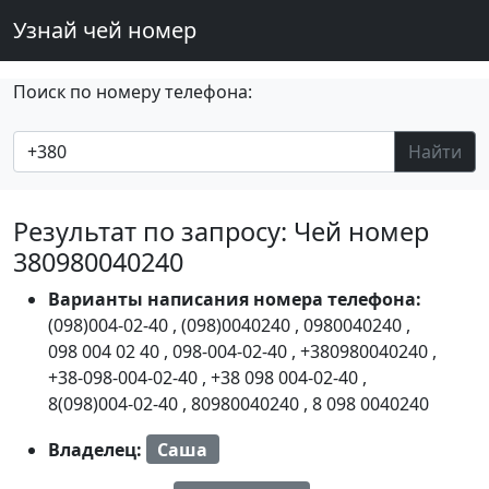
Узнай чей номер
Поиск по номеру телефона:
Найти
Результат по запросу: Чей номер
380980040240
Варианты написания номера телефона:
(098)004-02-40
,
(098)0040240
,
0980040240
,
098 004 02 40
,
098-004-02-40
,
+380980040240
,
+38-098-004-02-40
,
+38 098 004-02-40
,
8(098)004-02-40
,
80980040240
,
8 098 0040240
Владелец:
Саша