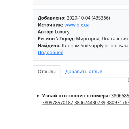
Добавлено:
2020-10-04 (435366)
Источник:
www.olx.ua
Автор:
Luxury
Регион \ Город:
Миргород, Полтавская
Найдено:
Костюм Suitsupply brioni isaia 
Подробнее
Отзывы
Добавить отзыв
Узнай кто звонит с номера:
380668
380978570187
380674430739
38097176