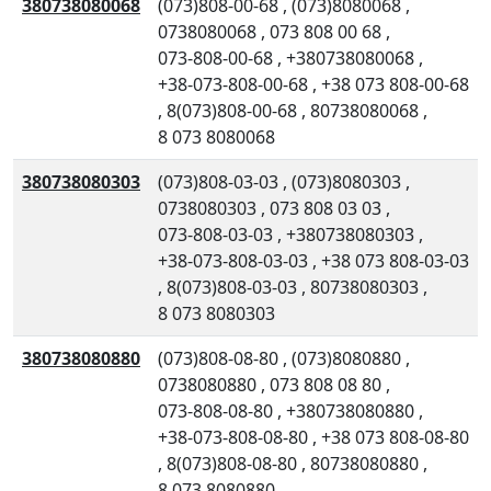
380738080068
(073)808-00-68
,
(073)8080068
,
0738080068
,
073 808 00 68
,
073-808-00-68
,
+380738080068
,
+38-073-808-00-68
,
+38 073 808-00-68
,
8(073)808-00-68
,
80738080068
,
8 073 8080068
380738080303
(073)808-03-03
,
(073)8080303
,
0738080303
,
073 808 03 03
,
073-808-03-03
,
+380738080303
,
+38-073-808-03-03
,
+38 073 808-03-03
,
8(073)808-03-03
,
80738080303
,
8 073 8080303
380738080880
(073)808-08-80
,
(073)8080880
,
0738080880
,
073 808 08 80
,
073-808-08-80
,
+380738080880
,
+38-073-808-08-80
,
+38 073 808-08-80
,
8(073)808-08-80
,
80738080880
,
8 073 8080880