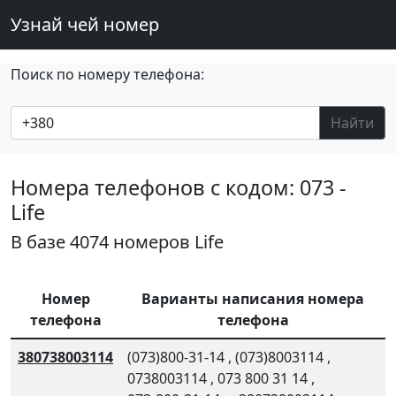
Узнай чей номер
Поиск по номеру телефона:
Найти
Номера телефонов с кодом: 073 -
Life
В базе 4074 номеров Life
Номер
Варианты написания номера
телефона
телефона
380738003114
(073)800-31-14
,
(073)8003114
,
0738003114
,
073 800 31 14
,