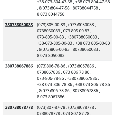
+38-073-804-47-58
,
+38 073 804-47-58
,
8(073)804-47-58
,
80738044758
,
8 073 8044758
380738050083
(073)805-00-83
,
(073)8050083
,
0738050083
,
073 805 00 83
,
073-805-00-83
,
+380738050083
,
+38-073-805-00-83
,
+38 073 805-00-83
,
8(073)805-00-83
,
80738050083
,
8 073 8050083
380738067886
(073)806-78-86
,
(073)8067886
,
0738067886
,
073 806 78 86
,
073-806-78-86
,
+380738067886
,
+38-073-806-78-86
,
+38 073 806-78-86
,
8(073)806-78-86
,
80738067886
,
8 073 8067886
380738078778
(073)807-87-78
,
(073)8078778
,
0738078778
,
073 807 87 78
,