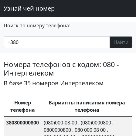
Узнай чей номер
Поиск по номеру телефона:
Найти
Номера телефонов с кодом: 080 -
Интертелеком
В базе 35 номеров Интертелеком
Номер
Варианты написания номера
телефона
телефона
380800000800
(080)000-08-00
,
(080)0000800
,
0800000800
,
080 000 08 00
,