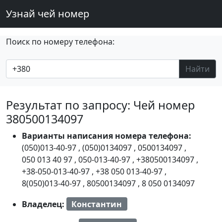
Узнай чей номер
Поиск по номеру телефона:
Найти
Результат по запросу: Чей номер
380500134097
Варианты написания номера телефона:
(050)013-40-97
,
(050)0134097
,
0500134097
,
050 013 40 97
,
050-013-40-97
,
+380500134097
,
+38-050-013-40-97
,
+38 050 013-40-97
,
8(050)013-40-97
,
80500134097
,
8 050 0134097
Владелец:
Константин