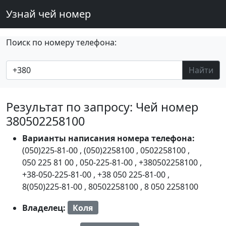
Узнай чей номер
Поиск по номеру телефона:
Найти
Результат по запросу: Чей номер
380502258100
Варианты написания номера телефона:
(050)225-81-00
,
(050)2258100
,
0502258100
,
050 225 81 00
,
050-225-81-00
,
+380502258100
,
+38-050-225-81-00
,
+38 050 225-81-00
,
8(050)225-81-00
,
80502258100
,
8 050 2258100
Владелец:
Коля