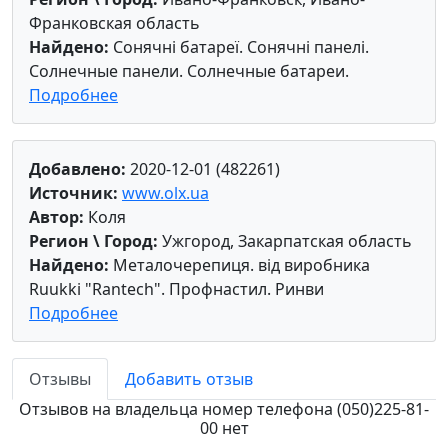
Франковская область
Найдено:
Сонячні батареї. Сонячні панелі.
Cолнечные панели. Солнечные батареи.
Подробнее
Добавлено:
2020-12-01 (482261)
Источник:
www.olx.ua
Автор:
Коля
Регион \ Город:
Ужгород, Закарпатская область
Найдено:
Металочерепиця. від виробника
Ruukki "Rantech". Профнастил. Ринви
Подробнее
Отзывы
Добавить отзыв
Отзывов на владельца номер телефона (050)225-81-
00 нет