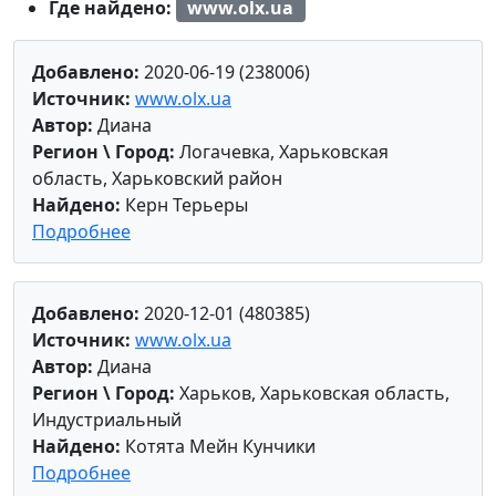
Где найдено:
www.olx.ua
Добавлено:
2020-06-19 (238006)
Источник:
www.olx.ua
Автор:
Диана
Регион \ Город:
Логачевка, Харьковская
область, Харьковский район
Найдено:
Керн Терьеры
Подробнее
Добавлено:
2020-12-01 (480385)
Источник:
www.olx.ua
Автор:
Диана
Регион \ Город:
Харьков, Харьковская область,
Индустриальный
Найдено:
Котята Мейн Кунчики
Подробнее