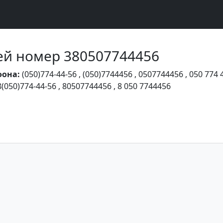
Чей номер 380507744456
фона:
(050)774-44-56
,
(050)7744456
,
0507744456
,
050 774 
8(050)774-44-56
,
80507744456
,
8 050 7744456