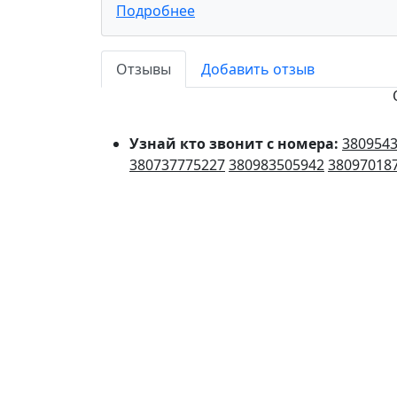
Подробнее
Отзывы
Добавить отзыв
Узнай кто звонит с номера:
380954
380737775227
380983505942
38097018