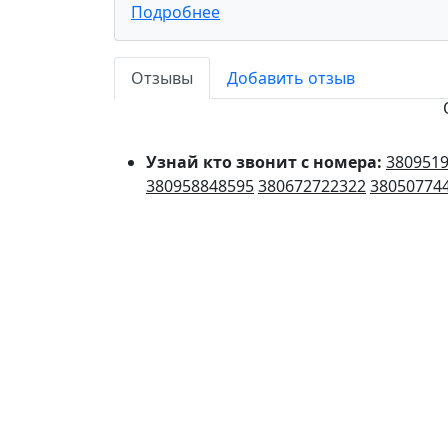
Подробнее
Отзывы
Добавить отзыв
Узнай кто звонит с номера:
380951
380958848595
380672722322
38050774