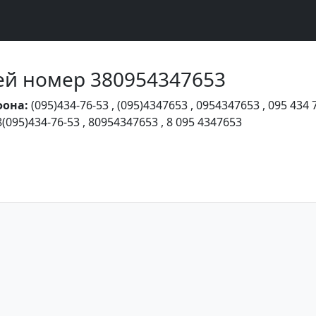
Чей номер 380954347653
фона:
(095)434-76-53
,
(095)4347653
,
0954347653
,
095 434 
8(095)434-76-53
,
80954347653
,
8 095 4347653