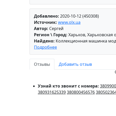
Добавлено:
2020-10-12 (450308)
Источник:
www.olx.ua
Автор:
Сергей
Регион \ Город:
Харьков, Харьковская 
Найдено:
Коллекционная машинка модель
Подробнее
Отзывы
Добавить отзыв
Узнай кто звонит с номера:
380990
380931625339
380800456576
38050236