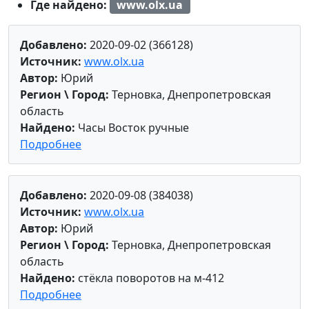
Где найдено:
www.olx.ua
Добавлено:
2020-09-02 (366128)
Источник:
www.olx.ua
Автор:
Юрий
Регион \ Город:
Терновка, Днепропетровская
область
Найдено:
Часы Восток ручные
Подробнее
Добавлено:
2020-09-08 (384038)
Источник:
www.olx.ua
Автор:
Юрий
Регион \ Город:
Терновка, Днепропетровская
область
Найдено:
стёкла поворотов на м-412
Подробнее