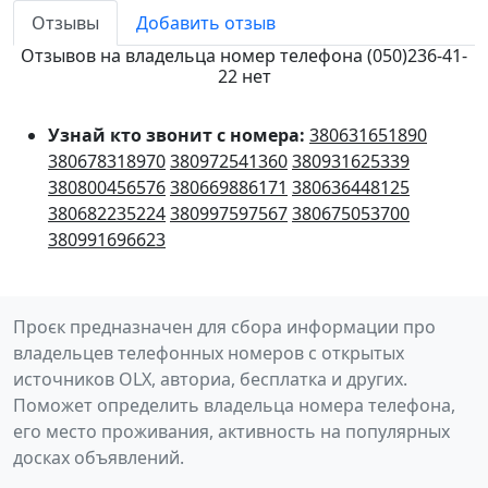
Отзывы
Добавить отзыв
Отзывов на владельца номер телефона (050)236-41-
22 нет
Узнай кто звонит с номера:
380631651890
380678318970
380972541360
380931625339
380800456576
380669886171
380636448125
380682235224
380997597567
380675053700
380991696623
Проєк предназначен для сбора информации про
владельцев телефонных номеров с открытых
источников OLX, авториа, бесплатка и других.
Поможет определить владельца номера телефона,
его место проживания, активность на популярных
досках объявлений.