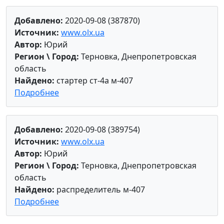
Добавлено:
2020-09-08 (387870)
Источник:
www.olx.ua
Автор:
Юрий
Регион \ Город:
Терновка, Днепропетровская
область
Найдено:
стартер ст-4а м-407
Подробнее
Добавлено:
2020-09-08 (389754)
Источник:
www.olx.ua
Автор:
Юрий
Регион \ Город:
Терновка, Днепропетровская
область
Найдено:
распределитель м-407
Подробнее