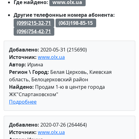
Где найдено:
www.olx.ua
Другие телефонные номера абонента:
(099)215-32-71
(063)198-85-15
(096)754-42-71
Добавлено:
2020-05-31 (215690)
Источник:
www.olx.ua
Автор:
Ирина
Регион \ Город:
Белая Церковь, Киевская
область, Белоцерковский район
Найдено:
Продам 1-ю в центре города
ЖК"Спартаковском"
Подробнее
Добавлено:
2020-07-26 (264464)
Источник:
www.olx.ua