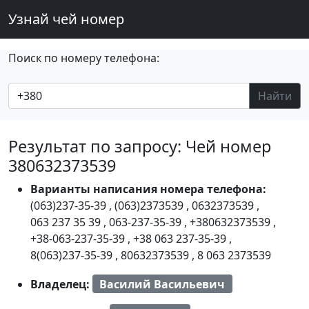
Узнай чей номер
Поиск по номеру телефона:
Найти
Результат по запросу: Чей номер
380632373539
Варианты написания номера телефона:
(063)237-35-39
,
(063)2373539
,
0632373539
,
063 237 35 39
,
063-237-35-39
,
+380632373539
,
+38-063-237-35-39
,
+38 063 237-35-39
,
8(063)237-35-39
,
80632373539
,
8 063 2373539
Владелец:
Василий Васильевич