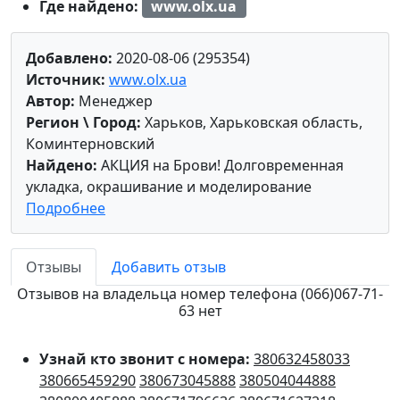
Где найдено:
www.olx.ua
Добавлено:
2020-08-06 (295354)
Источник:
www.olx.ua
Автор:
Менеджер
Регион \ Город:
Харьков, Харьковская область,
Коминтерновский
Найдено:
АКЦИЯ на Брови! Долговременная
укладка, окрашивание и моделирование
Подробнее
Отзывы
Добавить отзыв
Отзывов на владельца номер телефона (066)067-71-
63 нет
Узнай кто звонит с номера:
380632458033
380665459290
380673045888
380504044888