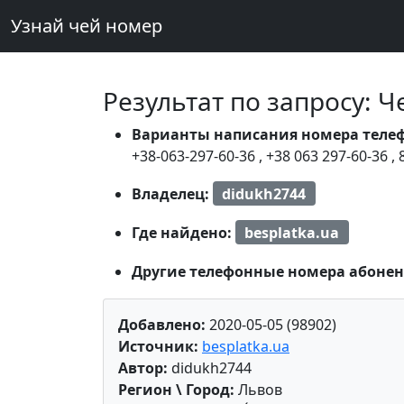
Узнай чей номер
Результат по запросу: 
Варианты написания номера теле
+38-063-297-60-36
,
+38 063 297-60-36
,
Владелец:
didukh2744
Где найдено:
besplatka.ua
Другие телефонные номера абонен
Добавлено:
2020-05-05 (98902)
Источник:
besplatka.ua
Автор:
didukh2744
Регион \ Город:
Львов