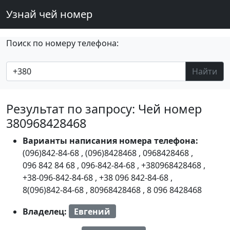
Узнай чей номер
Поиск по номеру телефона:
Найти
Результат по запросу: Чей номер
380968428468
Варианты написания номера телефона:
(096)842-84-68
,
(096)8428468
,
0968428468
,
096 842 84 68
,
096-842-84-68
,
+380968428468
,
+38-096-842-84-68
,
+38 096 842-84-68
,
8(096)842-84-68
,
80968428468
,
8 096 8428468
Владелец:
Евгений