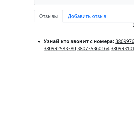
Отзывы
Добавить отзыв
Узнай кто звонит с номера:
380997
380992583380
380735360164
38099310