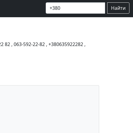
Найти
22 82
,
063-592-22-82
,
+380635922282
,