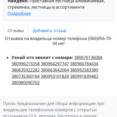
Найдено:
Приставная лестница алюминиевая,
стремянка, лестницы в ассортименте
Подробнее
Отзывы
Добавить отзыв
Отзывов на владельца номер телефона (066)056-70-
34 нет
Узнай кто звонит с номера:
380676136068
380996215058
380964297747
380960784434
380635922282
380663642064
380992583380
380735360164
380993101826
380991839482
380980090702
Проєк предназначен для сбора информации про
владельцев телефонных номеров с открытых
источников OLX, авториа, бесплатка и других.