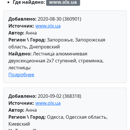
Где найдено:
www.olx.ua
Добавлено:
2020-08-30 (360901)
Источник:
www.olx.ua
Автор:
Анна
Регион \ Город:
Запорожье, Запорожская
область, Днепровский
Найдено:
Лестница алюминиевая
двухсекционная 2х7 ступеней, стремянка,
лестницы
Подробнее
Добавлено:
2020-09-02 (368318)
Источник:
www.olx.ua
Автор:
Анна
Регион \ Город:
Одесса, Одесская область,
Киевский