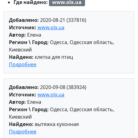
Где найдено:
www.olx.ua
Добавлено:
2020-08-21 (337816)
Источник:
www.olx.ua
Автор:
Елена
Регион \ Город:
Одесса, Одесская область,
Киевский
Найдено:
клетка для птиц
Подробнее
Добавлено:
2020-09-08 (383924)
Источник:
www.olx.ua
Автор:
Елена
Регион \ Город:
Одесса, Одесская область,
Киевский
Найдено:
вытяжка кухонная
Подробнее