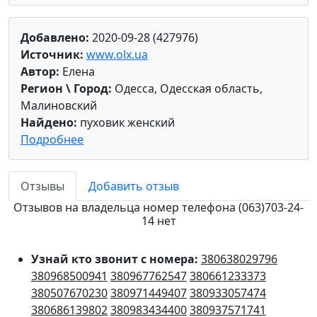
Добавлено:
2020-09-28 (427976)
Источник:
www.olx.ua
Автор:
Елена
Регион \ Город:
Одесса, Одесская область,
Малиновский
Найдено:
пуховик женский
Подробнее
Отзывы
Добавить отзыв
Отзывов на владельца номер телефона (063)703-24-
14 нет
Узнай кто звонит с номера:
380638029796
380968500941
380967762547
380661233373
380507670230
380971449407
380933057474
380686139802
380983434400
380937571741