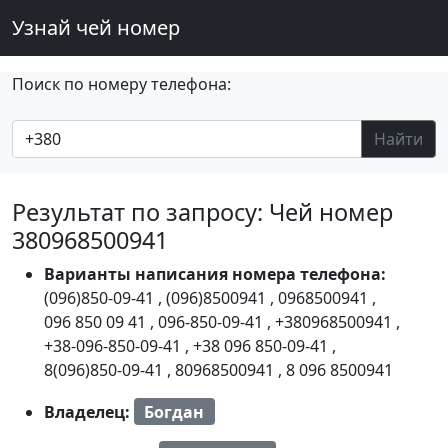
Узнай чей номер
Поиск по номеру телефона:
Найти
Результат по запросу: Чей номер
380968500941
Варианты написания номера телефона:
(096)850-09-41
,
(096)8500941
,
0968500941
,
096 850 09 41
,
096-850-09-41
,
+380968500941
,
+38-096-850-09-41
,
+38 096 850-09-41
,
8(096)850-09-41
,
80968500941
,
8 096 8500941
Владелец:
Богдан