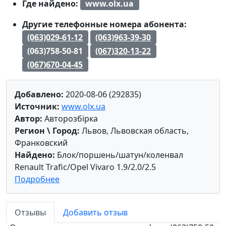
Где найдено:
www.olx.ua
Другие телефонные номера абонента:
(063)029-61-12
(063)963-39-30
(063)758-50-81
(067)320-13-22
(067)670-04-45
Добавлено:
2020-08-06 (292835)
Источник:
www.olx.ua
Автор:
Авторозбірка
Регион \ Город:
Львов, Львовская область,
Франковский
Найдено:
Блок/поршень/шатун/коленвал
Renault Trafic/Opel Vivaro 1.9/2.0/2.5
Подробнее
Отзывы
Добавить отзыв