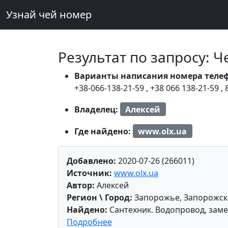
Узнай чей номер
Результат по запросу: 
Варианты написания номера теле
+38-066-138-21-59
,
+38 066 138-21-59
,
Владелец:
Алексей
Где найдено:
www.olx.ua
Добавлено:
2020-07-26 (266011)
Источник:
www.olx.ua
Автор:
Алексей
Регион \ Город:
Запорожье, Запорожск
Найдено:
Сантехник. Водопровод, заме
Подробнее