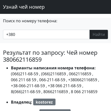
Узнай чей номер
Поиск по номеру телефона:
Найти
Результат по запросу: Чей номер
380662116859
Варианты написания номера телефона:
(066)211-68-59
,
(066)2116859
,
0662116859
,
066 211 68 59
,
066-211-68-59
,
+380662116859
,
+38-066-211-68-59
,
+38 066 211-68-59
,
8(066)211-68-59
,
80662116859
,
8 066 2116859
Владелец:
kostorez