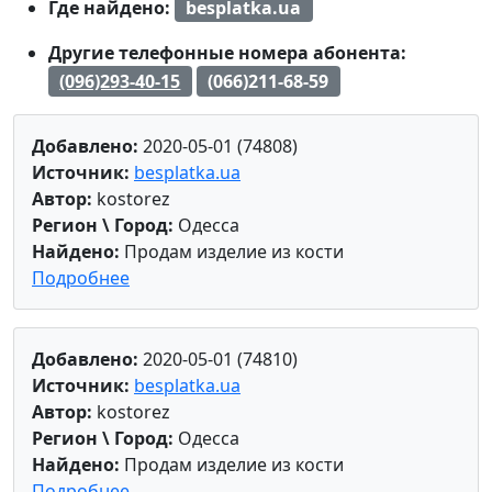
Где найдено:
besplatka.ua
Другие телефонные номера абонента:
(096)293-40-15
(066)211-68-59
Добавлено:
2020-05-01 (74808)
Источник:
besplatka.ua
Автор:
kostorez
Регион \ Город:
Одесса
Найдено:
Продам изделие из кости
Подробнее
Добавлено:
2020-05-01 (74810)
Источник:
besplatka.ua
Автор:
kostorez
Регион \ Город:
Одесса
Найдено:
Продам изделие из кости
Подробнее