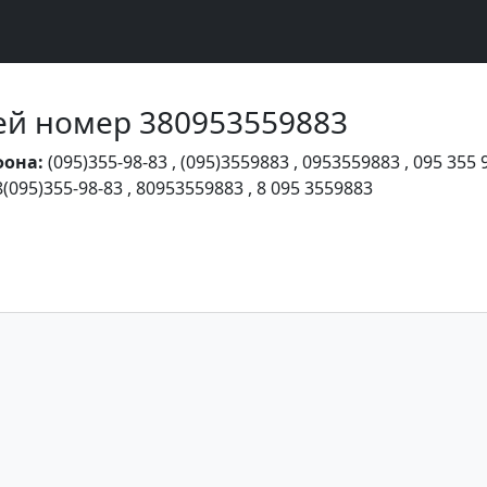
Чей номер 380953559883
фона:
(095)355-98-83
,
(095)3559883
,
0953559883
,
095 355 
8(095)355-98-83
,
80953559883
,
8 095 3559883