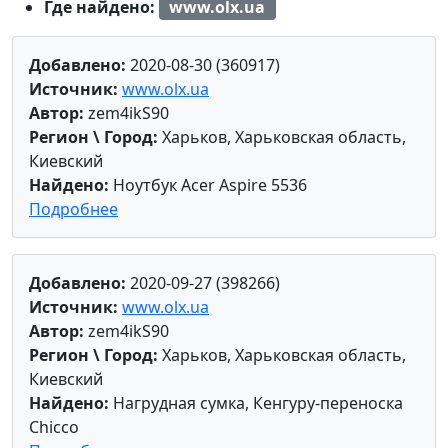
Где найдено:
www.olx.ua
Добавлено:
2020-08-30 (360917)
Источник:
www.olx.ua
Автор:
zem4ikS90
Регион \ Город:
Харьков, Харьковская область,
Киевский
Найдено:
Ноутбук Acer Aspire 5536
Подробнее
Добавлено:
2020-09-27 (398266)
Источник:
www.olx.ua
Автор:
zem4ikS90
Регион \ Город:
Харьков, Харьковская область,
Киевский
Найдено:
Нагрудная сумка, Кенгуру-переноска
Chicco