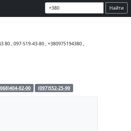
Найти
43 80
,
097-519-43-80
,
+380975194380
,
(068)404-02-00
(097)552-25-90