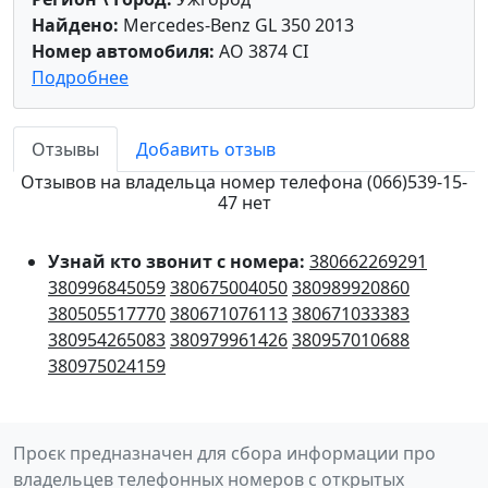
Найдено:
Mercedes-Benz GL 350 2013
Номер автомобиля:
AO 3874 CI
Подробнее
Отзывы
Добавить отзыв
Отзывов на владельца номер телефона (066)539-15-
47 нет
Узнай кто звонит с номера:
380662269291
380996845059
380675004050
380989920860
380505517770
380671076113
380671033383
380954265083
380979961426
380957010688
380975024159
Проєк предназначен для сбора информации про
владельцев телефонных номеров с открытых