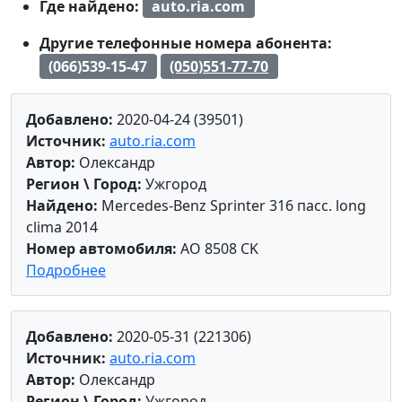
Где найдено:
auto.ria.com
Другие телефонные номера абонента:
(066)539-15-47
(050)551-77-70
Добавлено:
2020-04-24 (39501)
Источник:
auto.ria.com
Автор:
Олександр
Регион \ Город:
Ужгород
Найдено:
Mercedes-Benz Sprinter 316 пасс. long
clima 2014
Номер автомобиля:
AO 8508 CK
Подробнее
Добавлено:
2020-05-31 (221306)
Источник:
auto.ria.com
Автор:
Олександр
Регион \ Город:
Ужгород