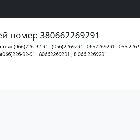
Чей номер 380662269291
фона:
(066)226-92-91
,
(066)2269291
,
0662269291
,
066 226 
8(066)226-92-91
,
80662269291
,
8 066 2269291