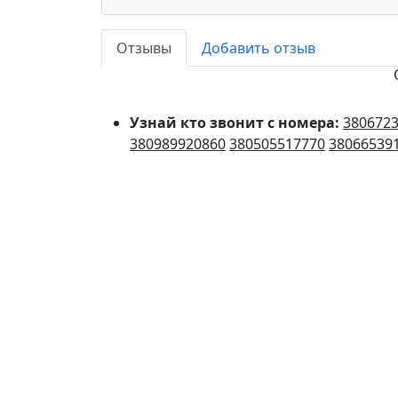
Отзывы
Добавить отзыв
Узнай кто звонит с номера:
380672
380989920860
380505517770
38066539