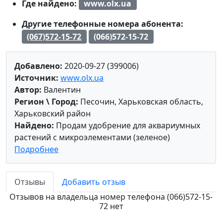
Где найдено:
www.olx.ua
Другие телефонные номера абонента:
(067)572-15-72
(066)572-15-72
Добавлено:
2020-09-27 (399006)
Источник:
www.olx.ua
Автор:
Валентин
Регион \ Город:
Песочин, Харьковская область,
Харьковский район
Найдено:
Продам удобрение для аквариумных
растений с микроэлементами (зеленое)
Подробнее
Отзывы
Добавить отзыв
Отзывов на владельца номер телефона (066)572-15-
72 нет