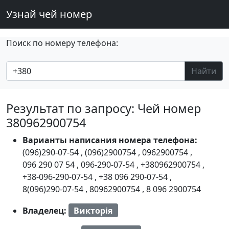
Узнай чей номер
Поиск по номеру телефона:
Найти
Результат по запросу: Чей номер
380962900754
Варианты написания номера телефона:
(096)290-07-54
,
(096)2900754
,
0962900754
,
096 290 07 54
,
096-290-07-54
,
+380962900754
,
+38-096-290-07-54
,
+38 096 290-07-54
,
8(096)290-07-54
,
80962900754
,
8 096 2900754
Владелец:
Викторія