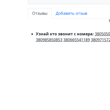
Отзывы
Добавить отзыв
Узнай кто звонит с номера:
380505
380985850853
380665541189
38097157