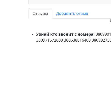
Отзывы
Добавить отзыв
Узнай кто звонит с номера:
380990
380971572639
380638816408
38098273