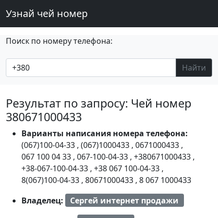
Узнай чей номер
Поиск по номеру телефона:
Найти
Результат по запросу: Чей номер
380671000433
Варианты написания номера телефона:
(067)100-04-33
,
(067)1000433
,
0671000433
,
067 100 04 33
,
067-100-04-33
,
+380671000433
,
+38-067-100-04-33
,
+38 067 100-04-33
,
8(067)100-04-33
,
80671000433
,
8 067 1000433
Владелец:
Сергей интернет продажи