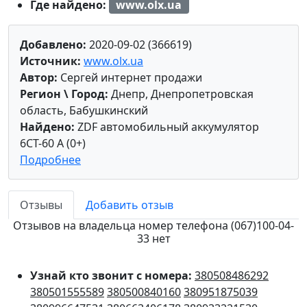
Где найдено:
www.olx.ua
Добавлено:
2020-09-02 (366619)
Источник:
www.olx.ua
Автор:
Сергей интернет продажи
Регион \ Город:
Днепр, Днепропетровская
область, Бабушкинский
Найдено:
ZDF автомобильный аккумулятор
6СТ-60 А (0+)
Подробнее
Отзывы
Добавить отзыв
Отзывов на владельца номер телефона (067)100-04-
33 нет
Узнай кто звонит с номера:
380508486292
380501555589
380500840160
380951875039