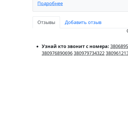
Подробнее
Отзывы
Добавить отзыв
Узнай кто звонит с номера:
380689
380976890696
380979734322
38096121