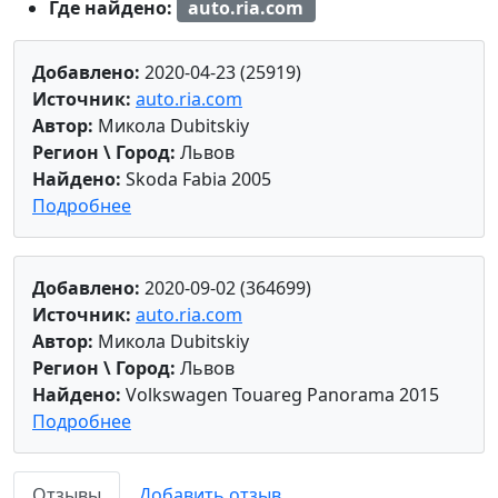
Где найдено:
auto.ria.com
Добавлено:
2020-04-23 (25919)
Источник:
auto.ria.com
Автор:
Микола Dubitskiy
Регион \ Город:
Львов
Найдено:
Skoda Fabia 2005
Подробнее
Добавлено:
2020-09-02 (364699)
Источник:
auto.ria.com
Автор:
Микола Dubitskiy
Регион \ Город:
Львов
Найдено:
Volkswagen Touareg Panorama 2015
Подробнее
Отзывы
Добавить отзыв