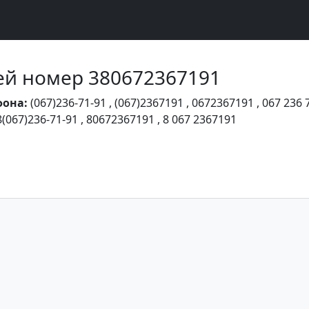
Чей номер 380672367191
фона:
(067)236-71-91
,
(067)2367191
,
0672367191
,
067 236 
8(067)236-71-91
,
80672367191
,
8 067 2367191