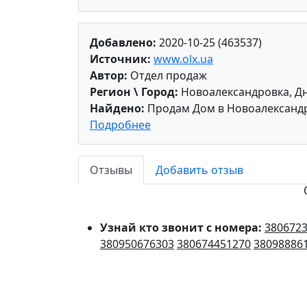
Добавлено:
2020-10-25 (463537)
Источник:
www.olx.ua
Автор:
Отдел продаж
Регион \ Город:
Новоалександровка, Дн
Найдено:
Продам Дом в Новоалександр
Подробнее
Отзывы
Добавить отзыв
Узнай кто звонит с номера:
380672
380950676303
380674451270
38098886