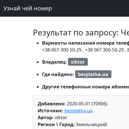
Узнай чей номер
Результат по запросу: 
Варианты написания номера теле
+38-067-300-50-29
,
+38 067 300-50-29
,
Владелец:
viktor
Где найдено:
besplatka.ua
Другие телефонные номера абонен
Добавлено:
2020-05-01 (70906)
Источник:
besplatka.ua
Автор:
viktor
Регион \ Город:
Хмельницкий