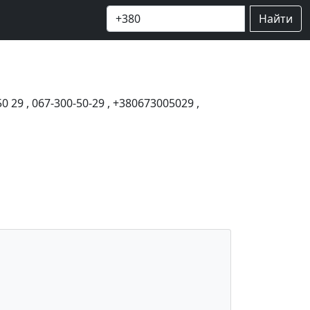
Найти
50 29
,
067-300-50-29
,
+380673005029
,