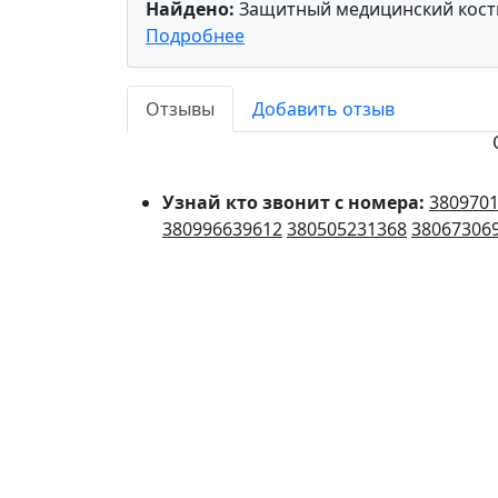
Найдено:
Защитный медицинский костю
Подробнее
Отзывы
Добавить отзыв
Узнай кто звонит с номера:
380970
380996639612
380505231368
38067306