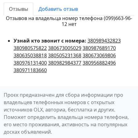
Отзывы
Добавить отзыв
Отзывов на владельца номер телефона (099)663-96-
12 нет
Узнай кто звонит с номера:
380989432823
380980575822
380673005029
380987689170
380635038818
380505231368
380673069806
380976131400
380982984377
380956882496
380971183660
Проєк предназначен для сбора информации про
владельцев телефонных номеров с открытых
источников OLX, авториа, бесплатка и других.
Поможет определить владельца номера телефона,
его место проживания, активность на популярных
досках объявлений.