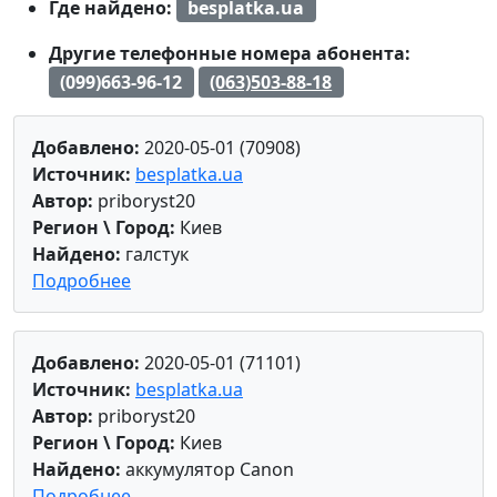
Где найдено:
besplatka.ua
Другие телефонные номера абонента:
(099)663-96-12
(063)503-88-18
Добавлено:
2020-05-01 (70908)
Источник:
besplatka.ua
Автор:
priboryst20
Регион \ Город:
Киев
Найдено:
галстук
Подробнее
Добавлено:
2020-05-01 (71101)
Источник:
besplatka.ua
Автор:
priboryst20
Регион \ Город:
Киев
Найдено:
аккумулятор Canon
Подробнее