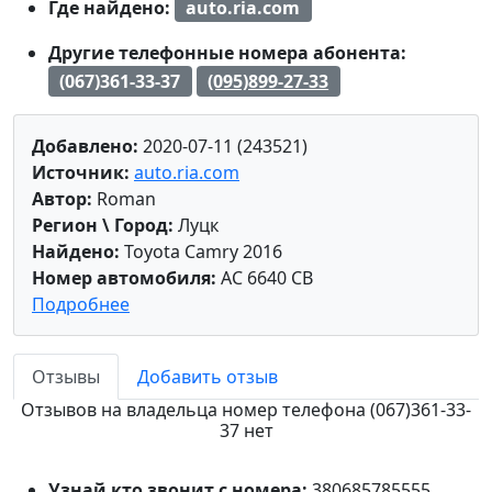
Где найдено:
auto.ria.com
Другие телефонные номера абонента:
(067)361-33-37
(095)899-27-33
Добавлено:
2020-07-11 (243521)
Источник:
auto.ria.com
Автор:
Roman
Регион \ Город:
Луцк
Найдено:
Toyota Camry 2016
Номер автомобиля:
AC 6640 CB
Подробнее
Отзывы
Добавить отзыв
Отзывов на владельца номер телефона (067)361-33-
37 нет
Узнай кто звонит с номера:
380685785555