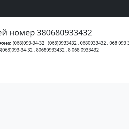
Чей номер 380680933432
фона:
(068)093-34-32
,
(068)0933432
,
0680933432
,
068 093 
8(068)093-34-32
,
80680933432
,
8 068 0933432