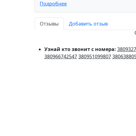
Подробнее
Отзывы
Добавить отзыв
Узнай кто звонит с номера:
380932
380966742547
380951099807
38063880