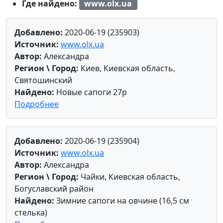
Где найдено:
www.olx.ua
Добавлено:
2020-06-19 (235903)
Источник:
www.olx.ua
Автор:
Александра
Регион \ Город:
Киев, Киевская область,
Святошинский
Найдено:
Новые сапоги 27р
Подробнее
Добавлено:
2020-06-19 (235904)
Источник:
www.olx.ua
Автор:
Александра
Регион \ Город:
Чайки, Киевская область,
Богуславский район
Найдено:
Зимние сапоги на овчине (16,5 см
стелька)