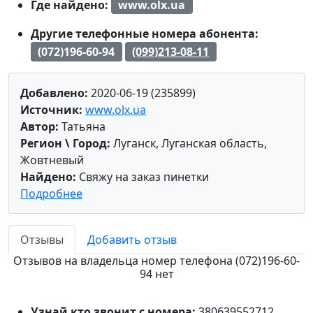
Где найдено:
www.olx.ua
Другие телефонные номера абонента:
(072)196-60-94
(099)213-08-11
Добавлено:
2020-06-19 (235899)
Источник:
www.olx.ua
Автор:
Татьяна
Регион \ Город:
Луганск, Луганская область,
Жовтневый
Найдено:
Свяжу на заказ пинетки
Подробнее
Отзывы
Добавить отзыв
Отзывов на владельца номер телефона (072)196-60-
94 нет
Узнай кто звонит с номера:
380639552712